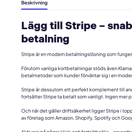
Beskrivning
Lägg till Stripe – sna
betalning
Stripe är en modern betalningslösning som fungerar 
Förutom vanliga kortbetalningar stöds även Klarna,
betalmetoder som kunder förväntar sig i en mode
Stripe är dessutom ett perfekt komplement till and
fortsätter Stripe ta betalt som vanligt. Ingen mer p
Och när det gäller driftsäkerhet ligger Stripe i top
av företag som Amazon, Shopify, Spotify och Goo
Aktivera på några klick och fortsätt sälja – oavset