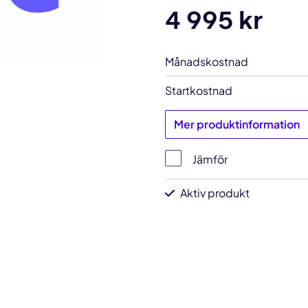
4 995 kr
Månadskostnad
Startkostnad
Mer produktinformation
Jämför
Aktiv produkt