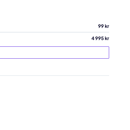
99 kr
4 995 kr