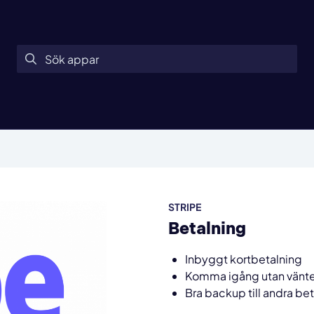
STRIPE
Betalning
Inbyggt kortbetalning
Komma igång utan vänte
Bra backup till andra bet