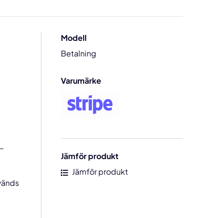
Modell
Betalning
Varumärke
 –
Jämför produkt
Jämför produkt
nvänds