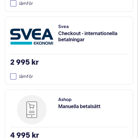
Jämför
Svea
Checkout - internationella
betalningar
2 995 kr
Jämför
Ashop
Manuella betalsätt
4 995 kr