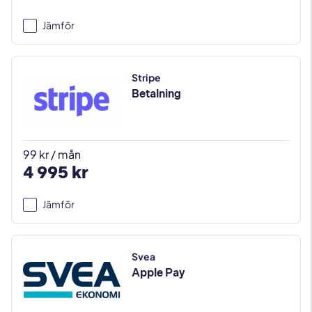
Jämför
Stripe
Betalning
99 kr / mån
4 995 kr
Jämför
Svea
Apple Pay