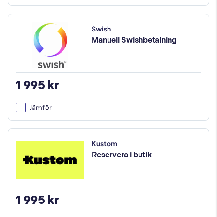
Swish
Manuell Swishbetalning
1 995 kr
Jämför
Kustom
Reservera i butik
1 995 kr