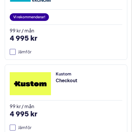
Vi rekommenderar!
99 kr / mån
4 995 kr
Jämför
Kustom
Checkout
99 kr / mån
4 995 kr
Jämför