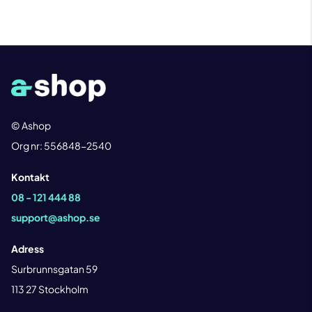
© Ashop
Org nr: 556848-2540
Kontakt
08 - 121 444 88
support@ashop.se
Adress
Surbrunnsgatan 59
113 27 Stockholm