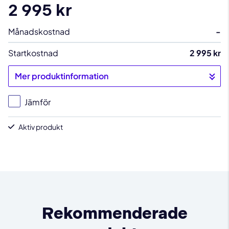
2 995 kr
Månadskostnad
-
Startkostnad
2 995 kr
Mer produktinformation
Jämför
Aktiv produkt
Rekommenderade