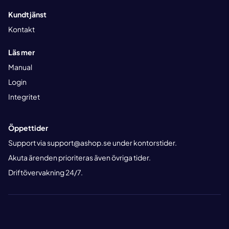
Kundtjänst
Kontakt
Läs mer
Manual
Login
Integritet
Öppettider
Support via support@ashop.se under kontorstider.
Akuta ärenden prioriteras även övriga tider.
Driftövervakning 24/7.