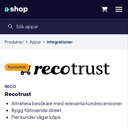
Produkter
Appar
Integrationer
Kundvärde
RECO
Recotrust
Attrahera besökare med relevanta kundrecensioner
Bygg förtroende direkt
Fler kunder vågar köpa